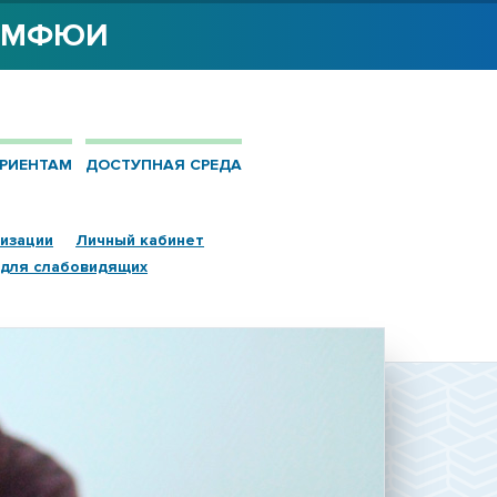
Я МФЮИ
РИЕНТАМ
ДОСТУПНАЯ СРЕДА
низации
Личный кабинет
 для слабовидящих