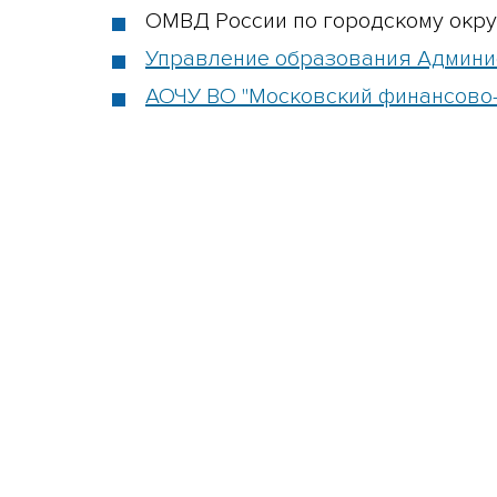
ОМВД России по городскому окру
Управление образования Админис
АОЧУ ВО "Московский финансово