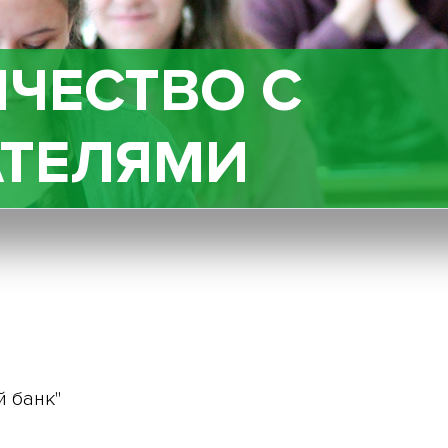
ЧЕСТВО С
АТЕЛЯМИ
 банк"