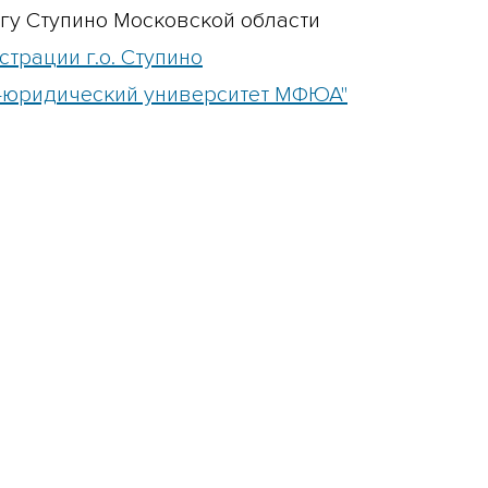
гу Ступино Московской области
трации г.о. Ступино
-юридический университет МФЮА"