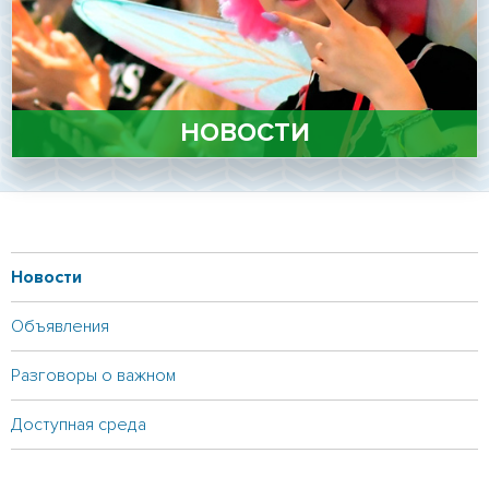
Личный кабинет
Подать документы
онлайн
Версия для
слабовидящих
НОВОСТИ
Новости
Объявления
Разговоры о важном
Доступная среда