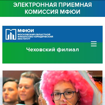
ЭЛЕКТРОННАЯ ПРИЕМНАЯ
КОМИССИЯ МФЮИ
ОБ ИНСТИТУТЕ
СТУДЕНТАМ
АБИТУРИЕНТАМ
Чеховский филиал
ДОСТУПНАЯ СРЕДА
СОТРУДНИЧЕСТВО
КОНТАКТЫ
Сведения об
образовательной
организации