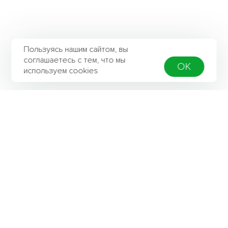
Пользуясь нашим сайтом, вы
соглашаетесь с тем, что мы
OK
используем cookies
Контактная информация
Адрес
142301, Московская область, город Чехов,
Вишневый бульвар, строение 2б