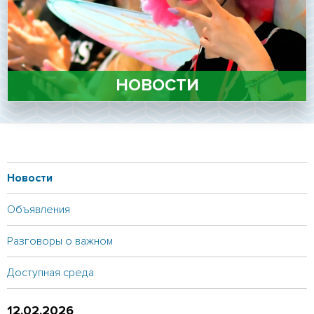
Личный кабинет
Подать документы
онлайн
Версия для
слабовидящих
НОВОСТИ
Новости
Объявления
Разговоры о важном
Доступная среда
12.02.2026