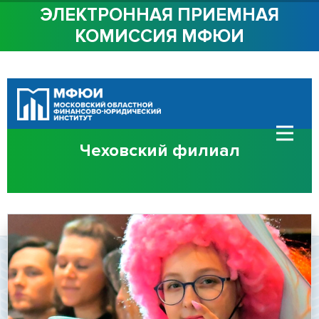
ЭЛЕКТРОННАЯ ПРИЕМНАЯ
КОМИССИЯ МФЮИ
ОБ ИНСТИТУТЕ
СТУДЕНТАМ
АБИТУРИЕНТАМ
Чеховский филиал
ДОСТУПНАЯ СРЕДА
СОТРУДНИЧЕСТВО
КОНТАКТЫ
Сведения об
образовательной
организации