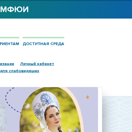
Я МФЮИ
РИЕНТАМ
ДОСТУПНАЯ СРЕДА
низации
Личный кабинет
 для слабовидящих