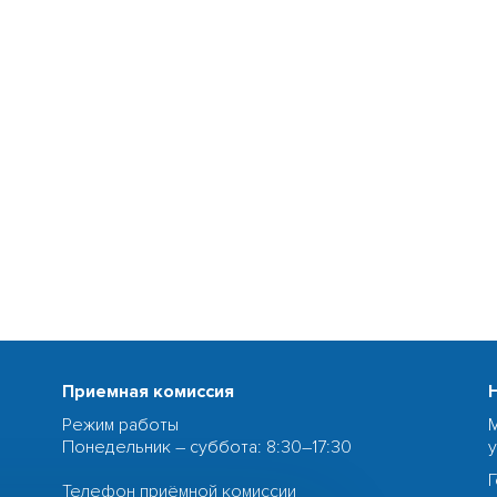
Приемная комиссия
Режим работы
Понедельник – суббота: 8:30–17:30
Телефон приёмной комиссии