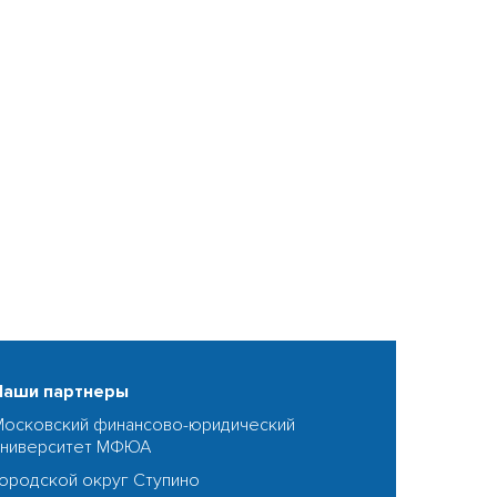
Наши партнеры
Московский финансово-юридический
университет МФЮА
Городской округ Ступино