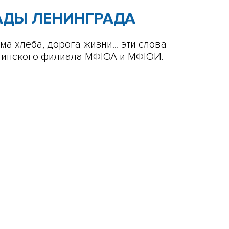
АДЫ ЛЕНИНГРАДА
ма хлеба, дорога жизни… эти слова
тупинского филиала МФЮА и МФЮИ.