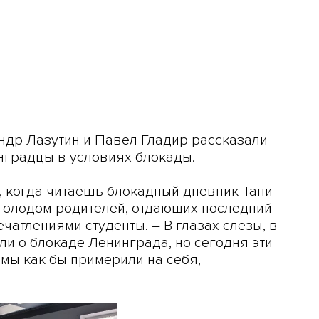
др Лазутин и Павел Гладир рассказали
инградцы в условиях блокады.
 когда читаешь блокадный дневник Тани
голодом родителей, отдающих последний
ечатлениями студенты. – В глазах слезы, в
ли о блокаде Ленинграда, но сегодня эти
 мы как бы примерили на себя,