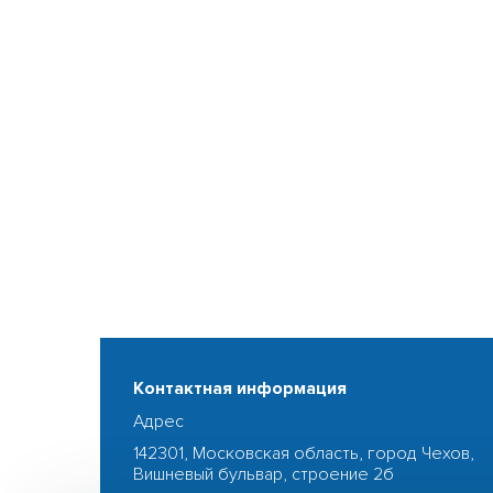
Контактная информация
Адрес
142301, Московская область, город Чехов,
Вишневый бульвар, строение 2б