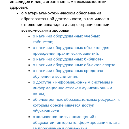
инвалидов и лиц с ограниченными возможностями
здоровья:
о материально-техническом обеспечении
образовательной деятельности, в том числе в
отношении инвалидов и лиц с ограниченными
возможностями здоровья:
о наличии оборудованных учебных
кабинетов;
о наличии оборудованных объектов для
проведения практических занятий;
о наличии оборудованных библиотек;
о наличии оборудованных объектов спорта;
о наличии оборудованных средствах
обучения и воспитания;
о доступе к информационным системам и
информационно-телекоммуникационным
сетям;
об электронных образовательных ресурсах, к
которым обеспечивается доступ
обучающихся
о количестве жилых помещений в
общежитии, интернате, формировании платы
за проживание в общежитии