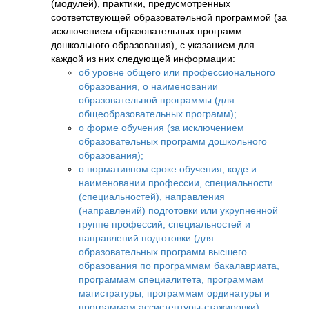
(модулей), практики, предусмотренных
соответствующей образовательной программой (за
исключением образовательных программ
дошкольного образования), с указанием для
каждой из них следующей информации:
об уровне общего или профессионального
образования, о наименовании
образовательной программы (для
общеобразовательных программ);
о форме обучения (за исключением
образовательных программ дошкольного
образования);
о нормативном сроке обучения, коде и
наименовании профессии, специальности
(специальностей), направления
(направлений) подготовки или укрупненной
группе профессий, специальностей и
направлений подготовки (для
образовательных программ высшего
образования по программам бакалавриата,
программам специалитета, программам
магистратуры, программам ординатуры и
программам ассистентуры-стажировки);