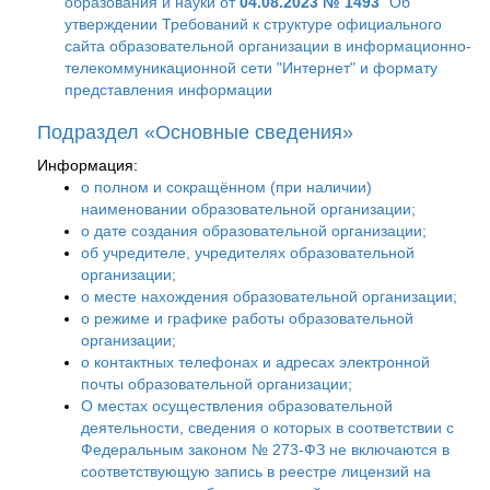
образования и науки от
04.08.2023 № 1493
"Об
утверждении Требований к структуре официального
сайта образовательной организации в информационно-
телекоммуникационной сети "Интернет" и формату
представления информации
Подраздел «Основные сведения»
Информация:
о полном и сокращённом (при наличии)
наименовании образовательной организации;
о дате создания образовательной организации;
об учредителе, учредителях образовательной
организации;
о месте нахождения образовательной организации;
о режиме и графике работы образовательной
организации;
о контактных телефонах и адресах электронной
почты образовательной организации;
О местах осуществления образовательной
деятельности, сведения о которых в соответствии с
Федеральным законом № 273-ФЗ не включаются в
соответствующую запись в реестре лицензий на