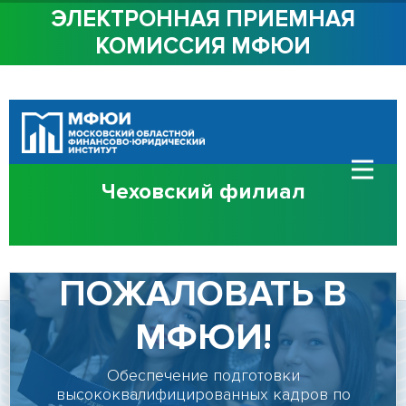
ЭЛЕКТРОННАЯ ПРИЕМНАЯ
КОМИССИЯ МФЮИ
ОБ ИНСТИТУТЕ
СТУДЕНТАМ
АБИТУРИЕНТАМ
Чеховский филиал
ДОСТУПНАЯ СРЕДА
СОТРУДНИЧЕСТВО
ДОБРО
КОНТАКТЫ
ПОЖАЛОВАТЬ В
МФЮИ!
Сведения об
образовательной
Обеспечение подготовки
организации
высококвалифицированных кадров по