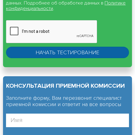
данных. Подробнее об обработке данных в
Политике
конфиденциальности
.
КОНСУЛЬТАЦИЯ ПРИЕМНОЙ КОМИССИИ
Заполните форму, Вам перезвонит специалист
приемной комиссии и ответит на все вопросы